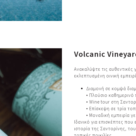
Volcanic Vineyar
Ανακαλύψτε τις αυθεντικές 
εκλεπτυσμένη οινική εμπειρ
Διαμονή σε κομψά δια
• Πλούσιο καθημερινό
• Wine tour στη Σαντορ
• Επίσκεψη σε τρία τοπ
• Μοναδική εμπειρία γ
Ιδανικό για επισκέπτες που
ιστορία της Σαντορίνης, το
τοπικές ποικιλίες.