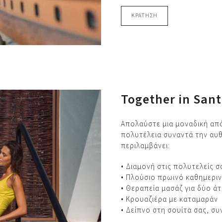
ΚΡΑΤΗΣΗ
Together in Sant
Απολαύστε μια μοναδική από
πολυτέλεια συναντά την αυθε
περιλαμβάνει:
• Διαμονή στις πολυτελείς σ
• Πλούσιο πρωινό καθημερι
• Θεραπεία μασάζ για δύο ά
• Κρουαζιέρα με καταμαράν
• Δείπνο στη σουίτα σας, σ