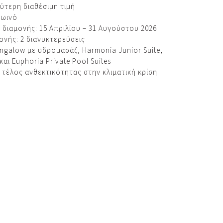
ύτερη διαθέσιμη τιμή
ρωινό
διαμονής: 15 Απριλίου – 31 Αυγούστου 2026
ονής: 2 διανυκτερεύσεις
ungalow με υδρομασάζ, Harmonia Junior Suite,
και Euphoria Private Pool Suites
 τέλος ανθεκτικότητας στην κλιματική κρίση