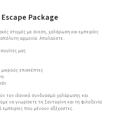
y Escape Package
ακές στιγμές με άνεση, χαλάρωση και εμπειρίες
ε απόλυτη αρμονία. Απολαύστε..
 σουίτες μας
ς μικρούς επισκέπτες
νη
ράν
ούν τον ιδανικό συνδυασμό χαλάρωσης και
με να γνωρίσετε τη Σαντορίνη και τη φιλοξενία
ό εμπειρίες που μένουν αξέχαστες.