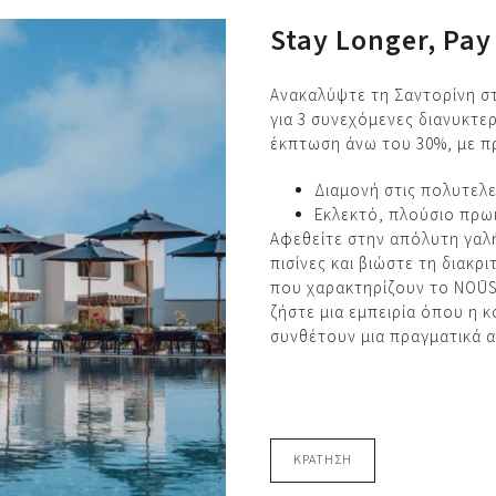
Stay Longer, Pay
Ανακαλύψτε τη Σαντορίνη στ
για 3 συνεχόμενες διανυκτε
έκπτωση άνω του 30%, με π
Διαμονή στις πολυτελε
Εκλεκτό, πλούσιο πρω
Αφεθείτε στην απόλυτη γαλ
πισίνες και βιώστε τη διακρ
που χαρακτηρίζουν το NOŪS 
ζήστε μια εμπειρία όπου η κ
συνθέτουν μια πραγματικά 
ΚΡΑΤΗΣΗ